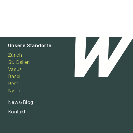
Unsere Standorte
Zürich
St. Gallen
Vaduz
Basel
Bern
Nyon
News/Blog
Kontakt