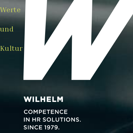
Werte
und
Kultur