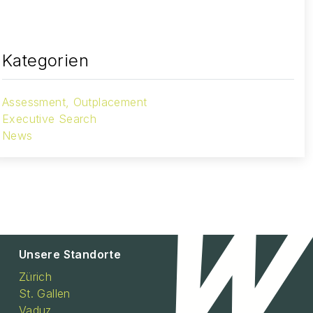
Kategorien
Assessment, Outplacement
Executive Search
News
Unsere Standorte
Zürich
St. Gallen
Vaduz