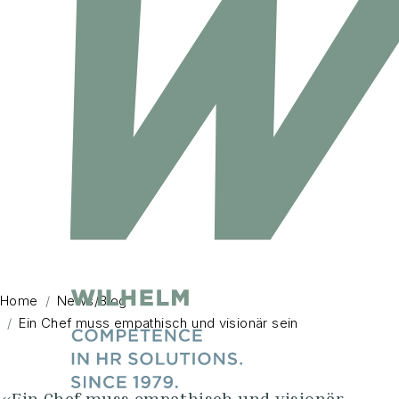
Home
News/Blog
Ein Chef muss empathisch und visionär sein
«Ein Chef muss empathisch und visionär