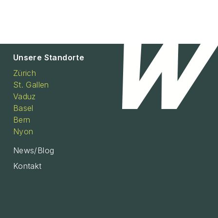
Unsere Standorte
Zürich
St. Gallen
Vaduz
Basel
Bern
Nyon
News/Blog
Kontakt