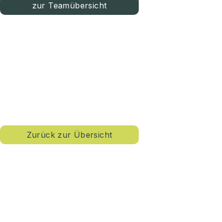
zur Teamübersicht
Zurück zur Übersicht