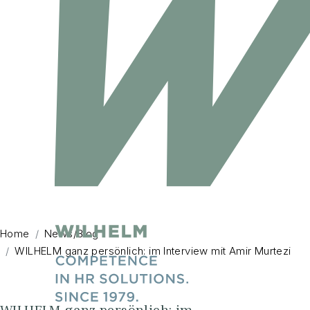
Home
News/Blog
WILHELM ganz persönlich: im Interview mit Amir Murtezi
WILHELM ganz persönlich: im