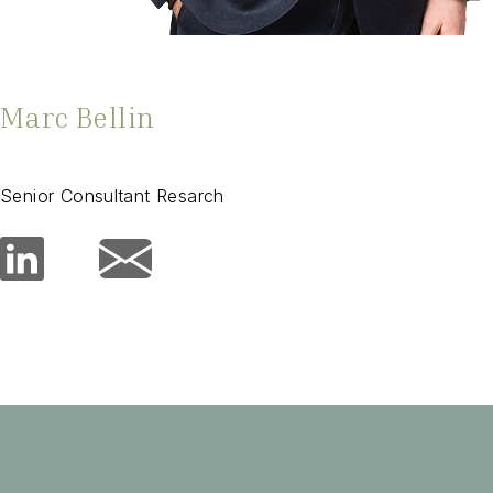
Marc Bellin
Senior Consultant Resarch