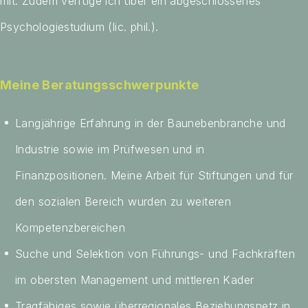
mit. Zudem verfüge ich über ein abgeschlossenes
Psychologiestudium (lic. phil.).
Meine Beratungsschwerpunkte
Langjährige Erfahrung in der Baunebenbranche und
Industrie sowie im Prüfwesen und in
Finanzpositionen. Meine Arbeit für Stiftungen und für
den sozialen Bereich wurden zu weiteren
Kompetenzbereichen
Suche und Selektion von Führungs- und Fachkräften
im obersten Management und mittleren Kader
Tragfähiges sowie überregionales Beziehungsnetz in