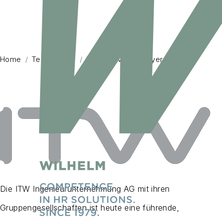
Home
Testimonials
Detail
Martin Meyer
Die ITW Ingenieurunternehmung AG mit ihren
Gruppengesellschaften ist heute eine führende,