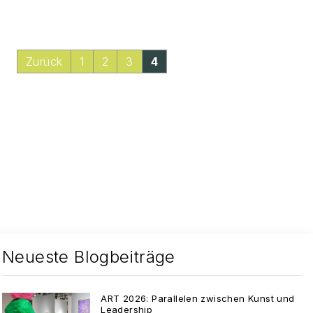
Zurück
1
2
3
4
Neueste Blogbeiträge
ART 2026: Parallelen zwischen Kunst und
Leadership