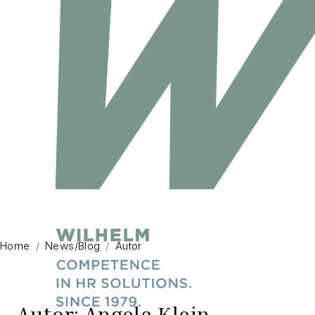
Home
News/Blog
Autor
Autor: Angela Klein