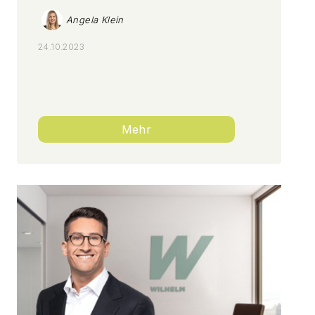
Angela Klein
24.10.2023
Mehr