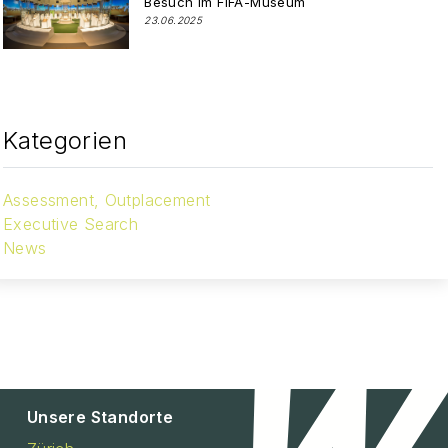
Besuch im FIFA-Museum
23.06.2025
Kategorien
Assessment, Outplacement
Executive Search
News
Unsere Standorte