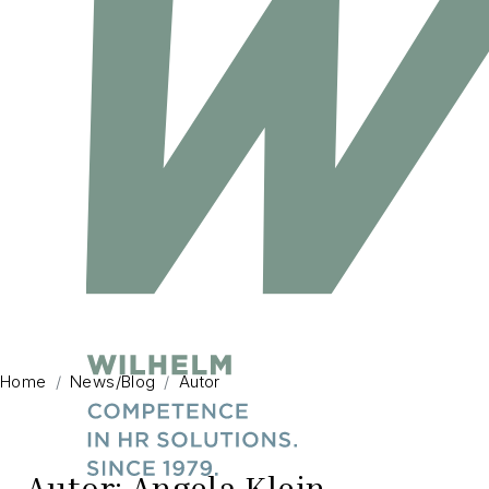
Home
News/Blog
Autor
Autor: Angela Klein