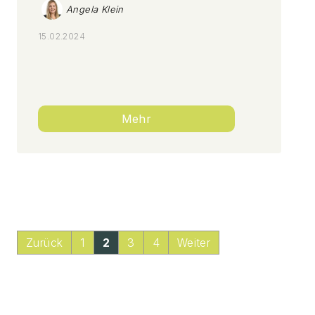
Angela Klein
15.02.2024
Mehr
Zurück
1
2
3
4
Weiter